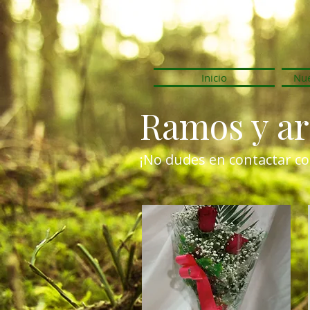
Inicio
Nue
Ramos y ar
¡No dudes en contactar co