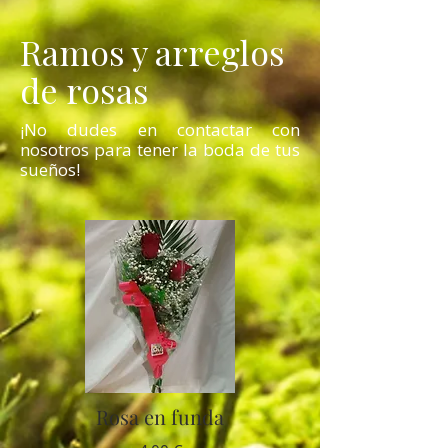
Ramos y arreglos
de rosas
¡No dudes en contactar con
nosotros para tener la boda de tus
sueños!
Rosa en funda