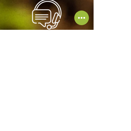
Atención
Estamos a tu disposición para cualquier consulta o
pedido personalizado. No dudes en contactarnos.
Calidad
Flores frescas y de la más alta calidad,