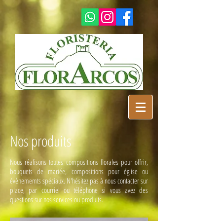
Nos produits
Nous réalisons toutes compositions florales pour offrir,
bouquets de mariée, compositions pour église ou
évènememts spéciaux. N'hésitez pas à nous contacter sur
place, par courriel ou téléphone si vous avez des
questions sur nos services ou produits.