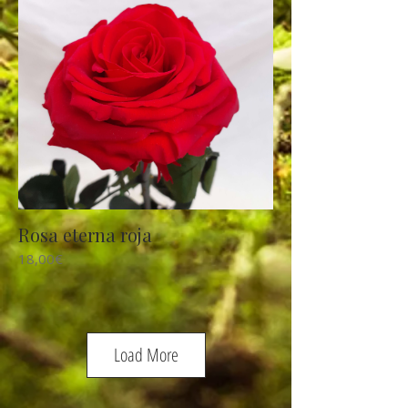
Rosa eterna roja
18,00€
Load More