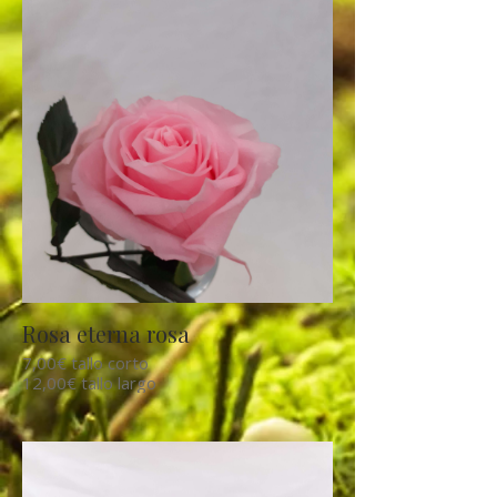
Rosa eterna rosa
7,00€ tallo corto
12,00€ tallo largo