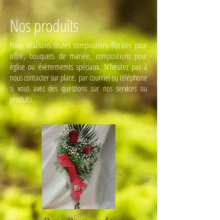
Nos produits
Nous réalisons toutes compositions florales pour
offrir, bouquets de mariée, compositions pour
église ou évènememts spéciaux. N'hésitez pas à
nous contacter sur place, par courriel ou téléphone
si vous avez des questions sur nos services ou
produits.