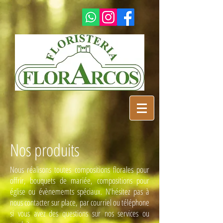
Nos produits
Nous réalisons toutes compositions florales pour
offrir, bouquets de mariée, compositions pour
église ou évènememts spéciaux. N'hésitez pas à
nous contacter sur place, par courriel ou téléphone
si vous avez des questions sur nos services ou