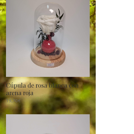
Cúpula de rosa blanca con
arena roja
19,70€